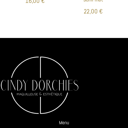
16,00
€
22,00
€
Menu