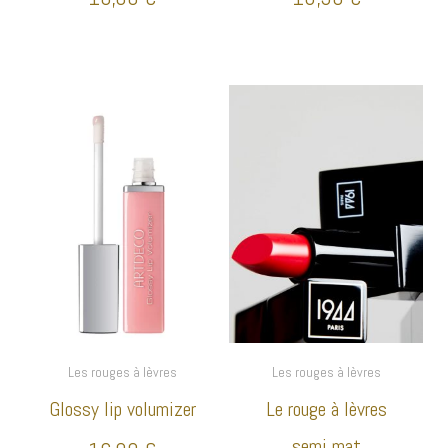
Les rouges à lèvres
Les rouges à lèvres
Glossy lip volumizer
Le rouge à lèvres
semi mat