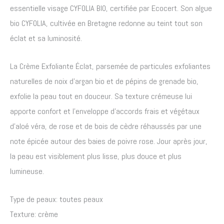
essentielle visage CYFOLIA BIO, certifiée par Ecocert. Son algue
bio CYFOLIA, cultivée en Bretagne redonne au teint tout son
éclat et sa luminosité.
La Crème Exfoliante Éclat, parsemée de particules exfoliantes
naturelles de noix d’argan bio et de pépins de grenade bio,
exfolie la peau tout en douceur. Sa texture crémeuse lui
apporte confort et l’enveloppe d’accords frais et végétaux
d’aloé véra, de rose et de bois de cèdre réhaussés par une
note épicée autour des baies de poivre rose. Jour après jour,
la peau est visiblement plus lisse, plus douce et plus
lumineuse.
Type de peaux: toutes peaux
Texture: crème