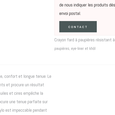
de nous indiquer les produits dé
envoi postal.
CONTACT
Crayon fard à paupières résistant à
paupières, eye-liner et khôl
, confort et longue tenue. Le
ts et procure un résultat
huiles et cires empêche la
ocure une tenue parfaite sur
stylo est impeccable pendant