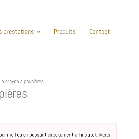
s prestations
Produits
Contact
Le crayon à paupières
pières
r mail ou en passant directement à l’institut. Merci