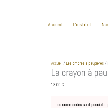
Accueil
L’institut
No
Accueil
/
Les ombres à paupières
/ 
Le crayon à pau
18,00
€
Les commandes sont possibles pa