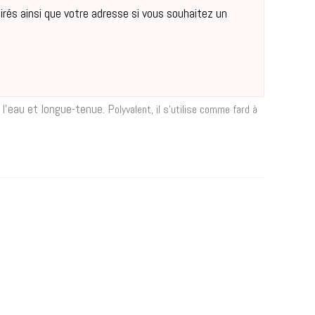
sirés ainsi que votre adresse si vous souhaitez un
 l’eau et longue-tenue. P
olyvalent, il s’utilise comme fard à