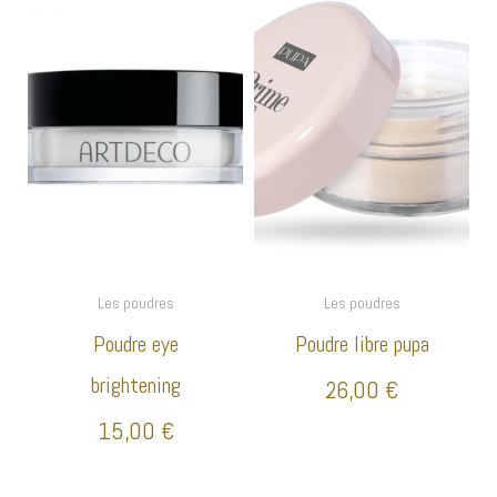
Les poudres
Les poudres
Poudre eye
Poudre libre pupa
brightening
26,00
€
15,00
€