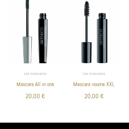
Les mascaras
Les mascaras
Mascara All in one
Mascara voume XXL
20,00
€
20,00
€