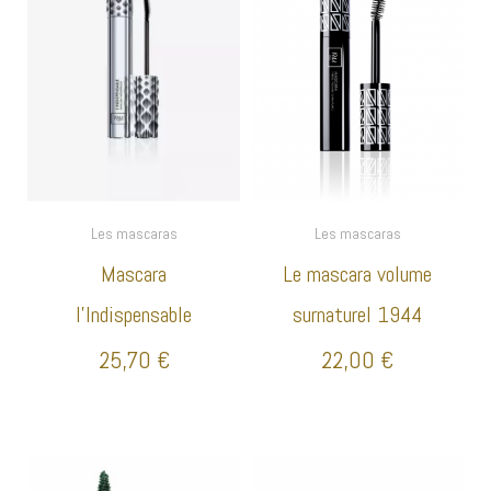
Les mascaras
Les mascaras
Mascara
Le mascara volume
l’Indispensable
surnaturel 1944
25,70
€
22,00
€