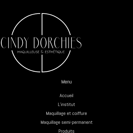
Menu
Accueil
L’institut
Maquillage et coiffure
Maquillage semi-permanent
Produits