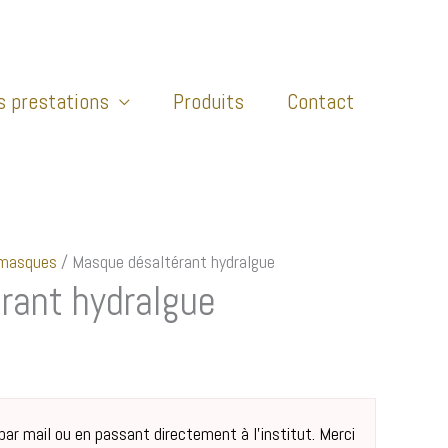
s prestations
Produits
Contact
 masques
/ Masque désaltérant hydralgue
rant hydralgue
r mail ou en passant directement à l’institut. Merci