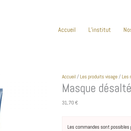
Accueil
L’institut
No
Accueil
/
Les produits visage
/
Les
Masque désalté
31,70
€
Les commandes sont possibles pa