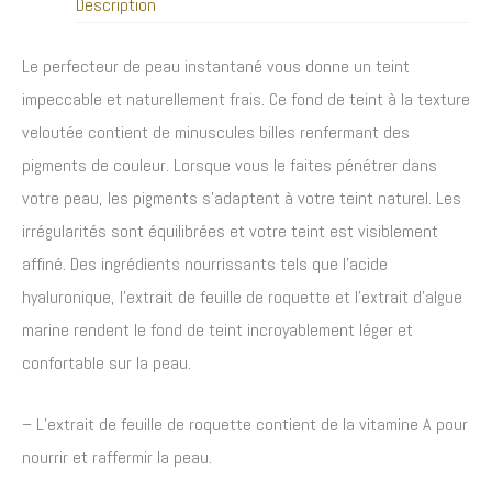
Description
Le perfecteur de peau instantané vous donne un teint
impeccable et naturellement frais. Ce fond de teint à la texture
veloutée contient de minuscules billes renfermant des
pigments de couleur. Lorsque vous le faites pénétrer dans
votre peau, les pigments s’adaptent à votre teint naturel. Les
irrégularités sont équilibrées et votre teint est visiblement
affiné. Des ingrédients nourrissants tels que l’acide
hyaluronique, l’extrait de feuille de roquette et l’extrait d’algue
marine rendent le fond de teint incroyablement léger et
confortable sur la peau.
– L’extrait de feuille de roquette contient de la vitamine A pour
nourrir et raffermir la peau.