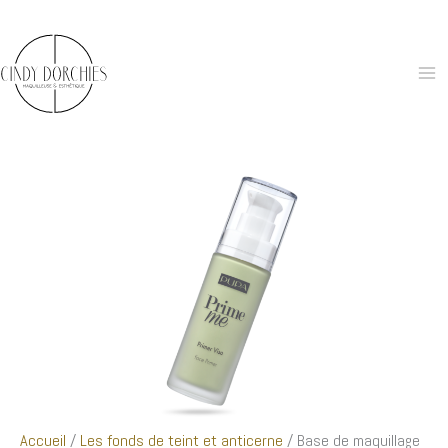
Aller
au
contenu
Accueil
/
Les fonds de teint et anticerne
/ Base de maquillage