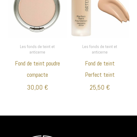
Les fonds de teint et
Les fonds de teint et
anticerne
anticerne
Fond de teint poudre
Fond de teint
compacte
Perfect teint
30,00
€
25,50
€