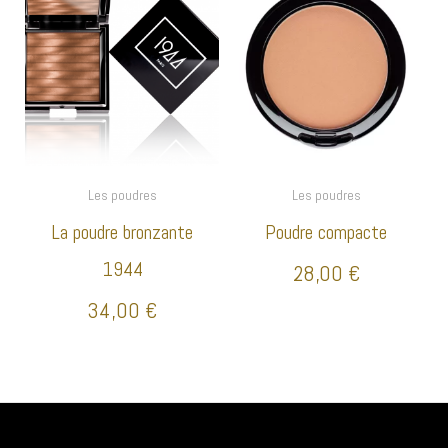
Les poudres
Les poudres
La poudre bronzante
Poudre compacte
1944
28,00
€
34,00
€