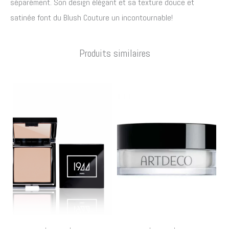
séparément. Son design élégant et sa texture douce et
satinée font du Blush Couture un incontournable!
Produits similaires