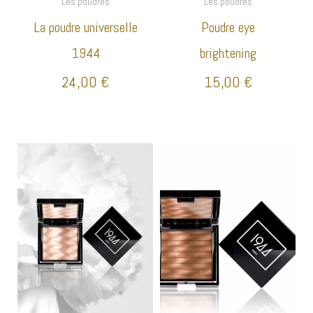
Les poudres
Les poudres
La poudre universelle
Poudre eye
1944
brightening
24,00
€
15,00
€