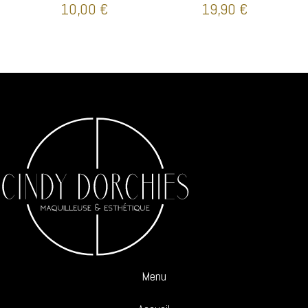
10,00
€
19,90
€
Menu