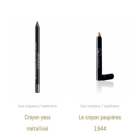
Les crayons / eyeliners
Les crayons / eyeliners
Crayon yeux
Le crayon paupières
métallisé
1944