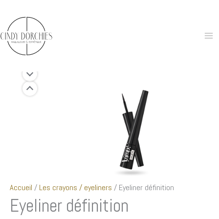
Aller
au
contenu
Accueil
/
Les crayons / eyeliners
/ Eyeliner définition
Eyeliner définition